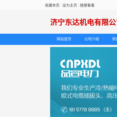
收藏本页
|
设为主页
|
随便看看
济宁东达机电有限公
网站首页
公司介绍
供