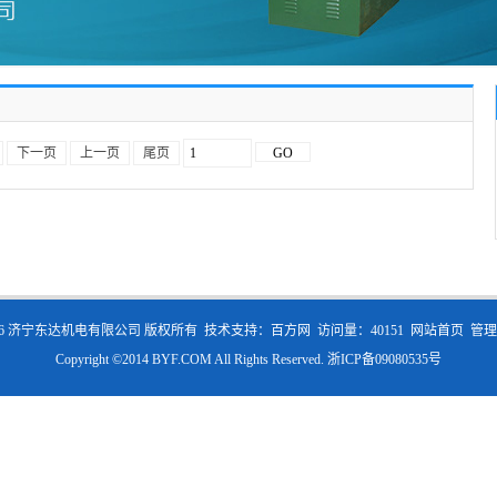
下一页
上一页
尾页
026 济宁东达机电有限公司 版权所有 技术支持：
百方网
访问量：40151
网站首页
管理
Copyright ©2014
BYF.COM
All Rights Reserved. 浙ICP备09080535号